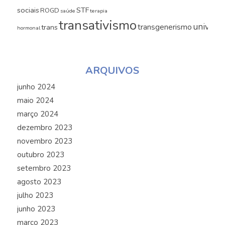
sociais
STF
ROGD
saúde
terapia
transativismo
universi
transgenerismo
trans
hormonal
ARQUIVOS
junho 2024
maio 2024
março 2024
dezembro 2023
novembro 2023
outubro 2023
setembro 2023
agosto 2023
julho 2023
junho 2023
março 2023