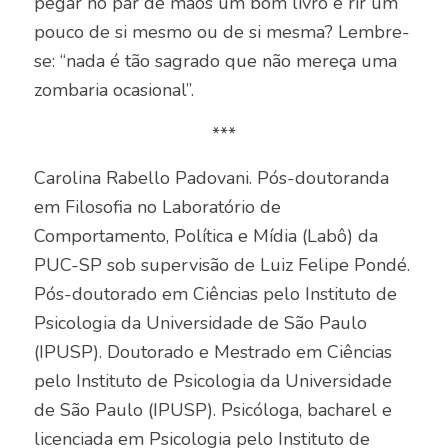
pegar no par de mãos um bom livro e rir um
pouco de si mesmo ou de si mesma? Lembre-
se: “nada é tão sagrado que não mereça uma
zombaria ocasional”.
***
Carolina Rabello Padovani. Pós-doutoranda
em Filosofia no Laboratório de
Comportamento, Política e Mídia (Labô) da
PUC-SP sob supervisão de Luiz Felipe Pondé.
Pós-doutorado em Ciências pelo Instituto de
Psicologia da Universidade de São Paulo
(IPUSP). Doutorado e Mestrado em Ciências
pelo Instituto de Psicologia da Universidade
de São Paulo (IPUSP). Psicóloga, bacharel e
licenciada em Psicologia pelo Instituto de