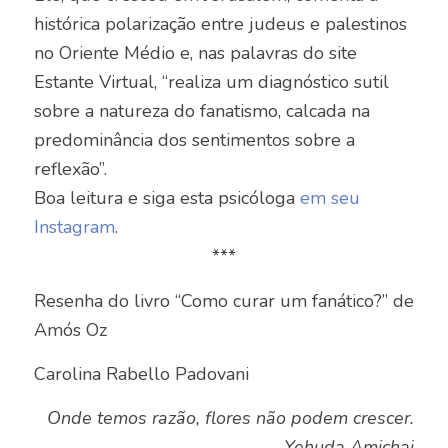
histórica polarização entre judeus e palestinos
no Oriente Médio e, nas palavras do site
Estante Virtual, “realiza um diagnóstico sutil
sobre a natureza do fanatismo, calcada na
predominância dos sentimentos sobre a
reflexão”.
Boa leitura e siga esta psicóloga
em seu
Instagram
.
***
Resenha do livro “Como curar um fanático?” de
Amós Oz
Carolina Rabello Padovani
Onde temos razão, flores não podem crescer.
Yehuda Amichai