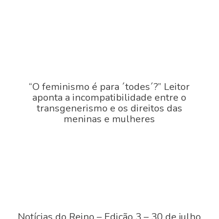
“O feminismo é para ´todes´?” Leitor
aponta a incompatibilidade entre o
transgenerismo e os direitos das
meninas e mulheres
Notícias do Reino – Edição 3 – 30 de julho