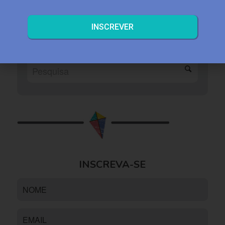
INSCREVER
BUSQUE NO SITE
INSCREVA-SE