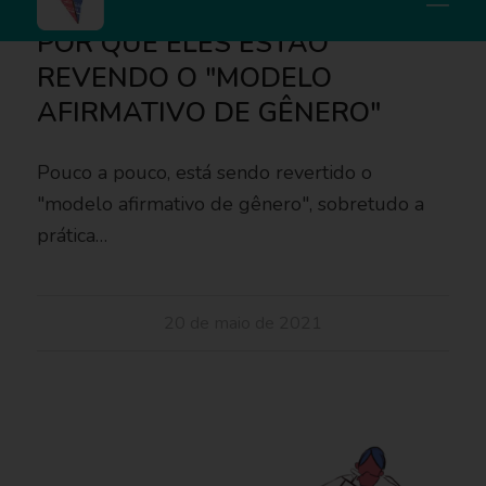
SUÉCIA, EUA, AUSTRÁLIA:
POR QUE ELES ESTÃO
REVENDO O "MODELO
AFIRMATIVO DE GÊNERO"
Pouco a pouco, está sendo revertido o
"modelo afirmativo de gênero", sobretudo a
prática…
20 de maio de 2021