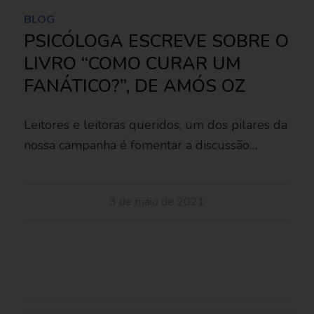
BLOG
PSICÓLOGA ESCREVE SOBRE O
LIVRO “COMO CURAR UM
FANÁTICO?”, DE AMÓS OZ
Leitores e leitoras queridos, um dos pilares da
nossa campanha é fomentar a discussão…
3 de maio de 2021