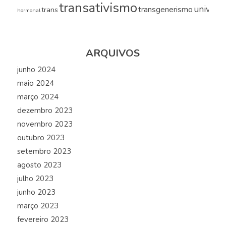
transativismo
universi
transgenerismo
trans
hormonal
ARQUIVOS
junho 2024
maio 2024
março 2024
dezembro 2023
novembro 2023
outubro 2023
setembro 2023
agosto 2023
julho 2023
junho 2023
março 2023
fevereiro 2023