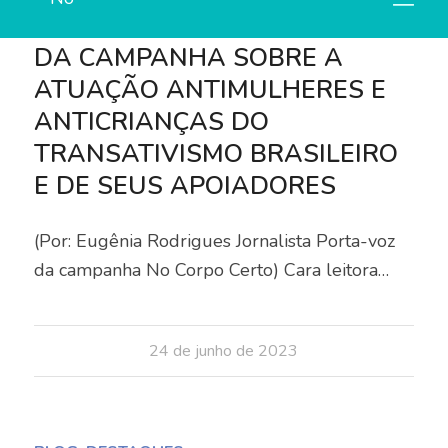
DEPOIMENTO DA PORTA-VOZ
DA CAMPANHA SOBRE A
ATUAÇÃO ANTIMULHERES E
ANTICRIANÇAS DO
TRANSATIVISMO BRASILEIRO
E DE SEUS APOIADORES
(Por: Eugênia Rodrigues Jornalista Porta-voz
da campanha No Corpo Certo) Cara leitora…
24 de junho de 2023