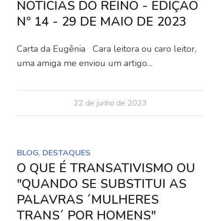
NOTÍCIAS DO REINO - EDIÇÃO
Nº 14 - 29 DE MAIO DE 2023
Carta da Eugênia Cara leitora ou caro leitor,
uma amiga me enviou um artigo…
22 de junho de 2023
BLOG
,
DESTAQUES
O QUE É TRANSATIVISMO OU
"QUANDO SE SUBSTITUI AS
PALAVRAS ´MULHERES
TRANS´ POR HOMENS"