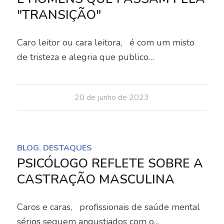
"TRANSIÇÃO"
Caro leitor ou cara leitora, é com um misto
de tristeza e alegria que publico…
20 de junho de 2023
BLOG
,
DESTAQUES
PSICÓLOGO REFLETE SOBRE A
CASTRAÇÃO MASCULINA
Caros e caras, profissionais de saúde mental
sérios seguem angustiados com o…