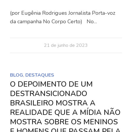
(por Eugênia Rodrigues Jornalista Porta-voz
da campanha No Corpo Certo) No…
21 de junho de 2023
BLOG
,
DESTAQUES
O DEPOIMENTO DE UM
DESTRANSICIONADO
BRASILEIRO MOSTRA A
REALIDADE QUE A MÍDIA NÃO
MOSTRA SOBRE OS MENINOS
E HOMENS QUE PASSAM PELA