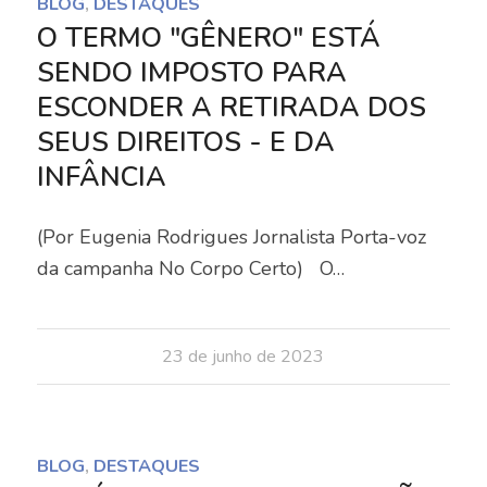
BLOG
,
DESTAQUES
O TERMO "GÊNERO" ESTÁ
SENDO IMPOSTO PARA
ESCONDER A RETIRADA DOS
SEUS DIREITOS - E DA
INFÂNCIA
(Por Eugenia Rodrigues Jornalista Porta-voz
da campanha No Corpo Certo) O…
23 de junho de 2023
BLOG
,
DESTAQUES