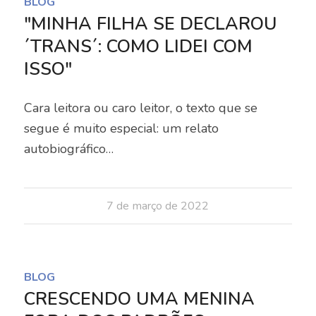
BLOG
"MINHA FILHA SE DECLAROU
´TRANS´: COMO LIDEI COM
ISSO"
Cara leitora ou caro leitor, o texto que se
segue é muito especial: um relato
autobiográfico…
7 de março de 2022
BLOG
CRESCENDO UMA MENINA