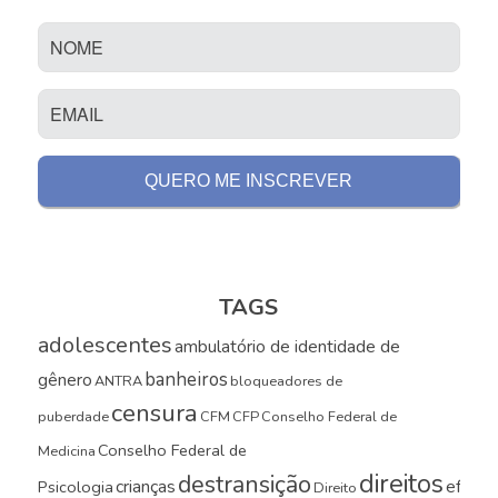
TAGS
adolescentes
ambulatório de identidade de
banheiros
gênero
ANTRA
bloqueadores de
censura
puberdade
CFM
CFP
Conselho Federal de
Conselho Federal de
Medicina
direitos
destransição
crianças
efeito
Psicologia
Direito