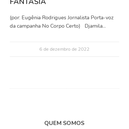
FANTASIA
(por: Eugênia Rodrigues Jornalista Porta-voz
da campanha No Corpo Certo) Djamila…
6 de dezembro de 2022
QUEM SOMOS