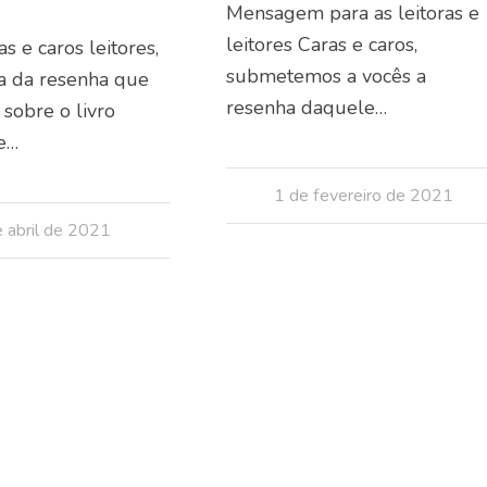
Mensagem para as leitoras e
leitores Caras e caros,
as e caros leitores,
submetemos a vocês a
a da resenha que
resenha daquele…
sobre o livro
le…
1 de fevereiro de 2021
 abril de 2021