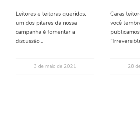
Leitores e leitoras queridos,
Caras leitor
um dos pilares da nossa
você lembr
campanha é fomentar a
publicamos 
discussão…
"Irreversib
3 de maio de 2021
28 de