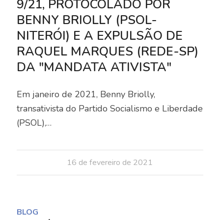
9/21, PROTOCOLADO POR
BENNY BRIOLLY (PSOL-
NITERÓI) E A EXPULSÃO DE
RAQUEL MARQUES (REDE-SP)
DA "MANDATA ATIVISTA"
Em janeiro de 2021, Benny Briolly,
transativista do Partido Socialismo e Liberdade
(PSOL),…
16 de fevereiro de 2021
BLOG