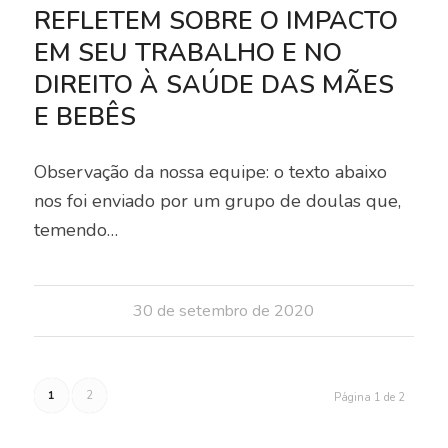
REFLETEM SOBRE O IMPACTO
EM SEU TRABALHO E NO
DIREITO À SAÚDE DAS MÃES
E BEBÊS
Observação da nossa equipe: o texto abaixo
nos foi enviado por um grupo de doulas que,
temendo…
30 de setembro de 2020
1
2
Página 1 de 2