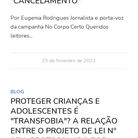
"CANCELAMENTO"
Por Eugenia Rodrigues Jornalista e porta-voz
da campanha No Corpo Certo Queridos
leitores…
25 de fevereiro de 2021
BLOG
PROTEGER CRIANÇAS E
ADOLESCENTES É
"TRANSFOBIA"? A RELAÇÃO
ENTRE O PROJETO DE LEI Nº