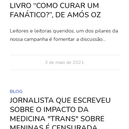
LIVRO “COMO CURAR UM
FANÁTICO?”, DE AMÓS OZ
Leitores e leitoras queridos, um dos pilares da
nossa campanha é fomentar a discussão…
3 de maio de 2021
BLOG
JORNALISTA QUE ESCREVEU
SOBRE O IMPACTO DA
MEDICINA "TRANS" SOBRE
MENINAS É CENSURADA