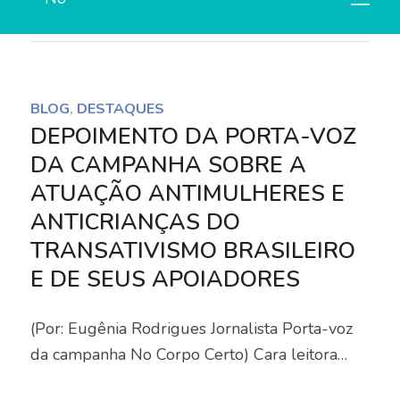
8 de março de 2024
BLOG
,
DESTAQUES
DEPOIMENTO DA PORTA-VOZ
DA CAMPANHA SOBRE A
ATUAÇÃO ANTIMULHERES E
ANTICRIANÇAS DO
TRANSATIVISMO BRASILEIRO
E DE SEUS APOIADORES
(Por: Eugênia Rodrigues Jornalista Porta-voz
da campanha No Corpo Certo) Cara leitora…