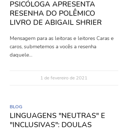
PSICÓLOGA APRESENTA
RESENHA DO POLÊMICO
LIVRO DE ABIGAIL SHRIER
Mensagem para as leitoras e leitores Caras e
caros, submetemos a vocês a resenha
daquele…
1 de fevereiro de 2021
BLOG
LINGUAGENS "NEUTRAS" E
"INCLUSIVAS": DOULAS