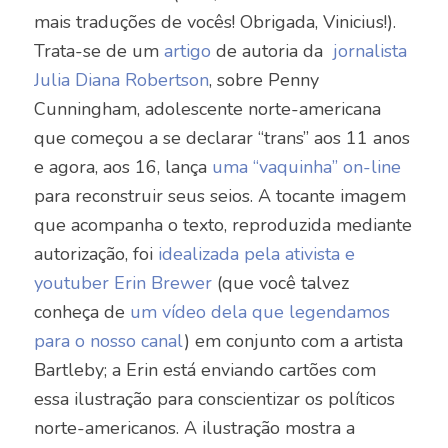
mais traduções de vocês! Obrigada, Vinicius!).
Trata-se de um
artigo
de autoria da
jornalista
Julia Diana Robertson
, sobre Penny
Cunningham, adolescente norte-americana
que começou a se declarar “trans” aos 11 anos
e agora, aos 16, lança
uma “vaquinha” on-line
para reconstruir seus seios. A tocante imagem
que acompanha o texto, reproduzida mediante
autorização, foi
idealizada pela ativista e
youtuber Erin Brewer
(que você talvez
conheça de
um vídeo dela que legendamos
para o nosso canal
) em conjunto com a artista
Bartleby; a Erin está enviando cartões com
essa ilustração para conscientizar os políticos
norte-americanos. A ilustração mostra a