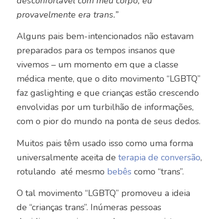
desconfortável com meu corpo, eu
provavelmente era trans.”
Alguns pais bem-intencionados não estavam
preparados para os tempos insanos que
vivemos – um momento em que a classe
médica mente, que o dito movimento “LGBTQ”
faz gaslighting e que crianças estão crescendo
envolvidas por um turbilhão de informações,
com o pior do mundo na ponta de seus dedos.
Muitos pais têm usado isso como uma forma
universalmente aceita de
terapia de conversão
,
rotulando
até mesmo
bebês
como “trans”.
O tal movimento “LGBTQ” promoveu a ideia
de “crianças trans”. Inúmeras pessoas