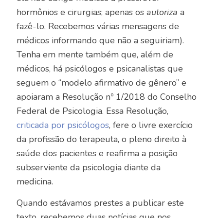
hormônios e cirurgias; apenas os
autoriza
a
fazê-lo. Recebemos várias mensagens de
médicos informando que não a seguiriam).
Tenha em mente também que, além de
médicos, há psicólogos e psicanalistas que
seguem o “modelo afirmativo de gênero” e
apoiaram a Resolução nº 1/2018 do Conselho
Federal de Psicologia. Essa Resolução,
criticada por psicólogos
, fere o livre exercício
da profissão do terapeuta, o pleno direito à
saúde dos pacientes e reafirma a posição
subserviente da psicologia diante da
medicina.
Quando estávamos prestes a publicar este
texto, recebemos duas notícias que nos