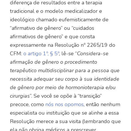
diferença de resultados entre a terapia
tradicional e o modelo medicalizador e
ideológico chamado eufemisticamente de
“afirmativo de gênero” ou “cuidados
afirmativos de gênero” e que consta
expressamente na Resolução nº 2265/19 do
CFM:
o artigo 1º, § 5º
, lê-se
“
Considera-se
afirmação de gênero o procedimento
terapêutico multidisciplinar para a pessoa que
necessita adequar seu corpo à sua identidade
de gênero por meio de hormonioterapia e/ou
cirurgias
”. Se você se opõe à “transição”
precoce, como
nós nos opomos
, então nenhum
especialista ou instituição que se alinhe a essa
Resolução merece a sua visita (lembrando que
ela
não obriga
médicos a prescrever