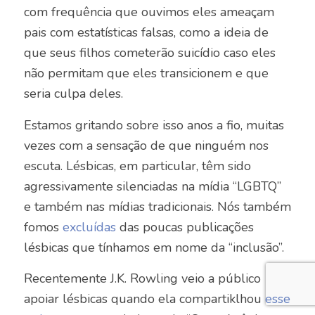
com frequência que ouvimos eles ameaçam
pais com estatísticas falsas, como a ideia de
que seus filhos cometerão suicídio caso eles
não permitam que eles transicionem e que
seria culpa deles.
Estamos gritando sobre isso anos a fio, muitas
vezes com a sensação de que ninguém nos
escuta. Lésbicas, em particular, têm sido
agressivamente silenciadas na mídia “LGBTQ”
e também nas mídias tradicionais. Nós também
fomos
excluídas
das poucas publicações
lésbicas que tínhamos em nome da “inclusão”.
Recentemente J.K. Rowling veio a público
apoiar lésbicas quando ela compartiklhou
esse