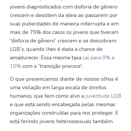
jovens diagnosticados com disforia de gênero
crescem e desistem da ideia ao passarem por
suas puberdades de maneira initerrupta e em
mais de 75% dos casos os jovens que tiveram
“disforia de gênero” crescem e se descobrem
LGB´s, quando lhes é dada a chance de
amadurecer. Essa mesma taxa
cai para 0% a
10%
com a “transição precoce”.
O que presenciamos diante de nossos olhos é
uma violação em larga escala de direitos
humanos, que tem como alvo a
juventude LGB
e que está sendo encabeçada pelas mesmas
organizações construídas para nos proteger. E
está ferindo jovens heterossexuais também.