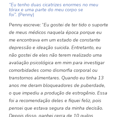
“Eu tenho duas cicatrizes enormes no meu
tórax e uma parte do meu corpo se
foi”.
(Penny)
Penny escreve
:
“
Eu gostei de ter tido o suporte
de meus médicos naquela época porque eu
me encontrava em um estado de constante
depressão e ideação suicida. Entretanto, eu
não gostei de eles não terem realizado uma
avaliação psicológica em mim para investigar
comorbidades como dismorfia corporal ou
transtornos alimentares. Quando eu tinha 13
anos me deram bloqueadores de puberdade,
o que impediu a produção de estrogênio. Essa
foi a recomendação deles e fiquei feliz, pois
pensei que estava segura da minha decisão.
Depois disso, ganhei cerca de 10 quilos