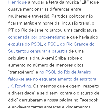
Henrique
a mudar a letra da música “Lili” (que
ousava mencionar as diferenças entre
mulheres e travestis). Partidos políticos não
ficaram atrás: em nome da “inclusão trans”, o
PT do Rio de Janeiro lançou uma candidatura
condenada por proxenetismo
e que havia sido
expulsa do PSOL
,
o PSOL do Rio Grande do
Sul tentou censurar a palestra
de uma
psiquiatra, a dra. Akemi Shiba, sobre o
aumento no número de menores ditos
“transgênero” e
no PSOL do Rio de Janeiro
falou-se até no esquartejamento da escritora
J.K. Rowling
. Os mesmos que exigem “respeito
à diversidade” e se dizem “contra o discurso de
ódio” derrubaram a nossa página no Facebook
e enviavam tantas ameaças e xingamentos