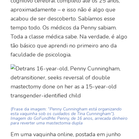
cognitivo cerebral completo até os 25 anos,
aproximadamente – e isso não é algo que
acabou de ser descoberto. Sabíamos esse
tempo todo. Os médicos da Penny sabiam.
Toda a classe médica sabe. Na verdade, é algo
tão básico que aprendi no primeiro ano da
faculdade de psicologia.
(Frase da imagem:
“Penny Cunningham está organizando
esta vaquinha sob os cuidados de Tina Cunningham”).
Imagem do GoFundMe: Penny, de 16 anos, arrecada dinheiro
para reverter uma mastectomia dupla
Em uma vaquinha online, postada em junho