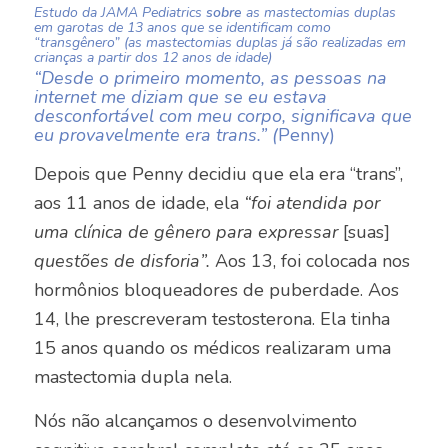
Estudo da
JAMA Pediatrics
sobre
as
mastectomias duplas
em garotas de 13 anos que se identificam como
“transgênero” (as mastectomias duplas já são realizadas em
crianças
a partir dos 12 anos de idade
)
“Desde o primeiro momento, as pessoas na
internet me diziam que se eu estava
desconfortável com meu corpo, significava que
eu provavelmente era trans.” (
Penny)
Depois que Penny decidiu que ela era “trans”,
aos 11 anos de idade, ela
“foi atendida por
uma clínica de gênero para expressar
[suas]
questões de disforia”.
Aos 13, foi colocada nos
hormônios bloqueadores de puberdade. Aos
14, lhe prescreveram testosterona. Ela tinha
15 anos quando os médicos realizaram uma
mastectomia dupla nela.
Nós não alcançamos o desenvolvimento