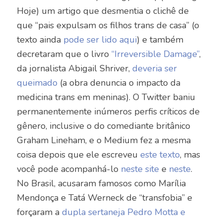
Hoje) um artigo que desmentia o clichê de
que “pais expulsam os filhos trans de casa” (o
texto ainda
pode ser lido aqui
) e também
decretaram que o livro
“Irreversible Damage”
,
da jornalista Abigail Shriver,
deveria ser
queimado
(a obra denuncia o impacto da
medicina trans em meninas). O Twitter baniu
permanentemente inúmeros perfis críticos de
gênero, inclusive o do comediante britânico
Graham Lineham, e o Medium fez a mesma
coisa depois que ele escreveu
este texto
, mas
v
ocê pode acompanhá-lo
neste site
e
neste
.
No Brasil, acusaram famosos como Marília
Mendonça e Tatá Werneck de “transfobia” e
forçaram a
dupla sertaneja Pedro Motta e