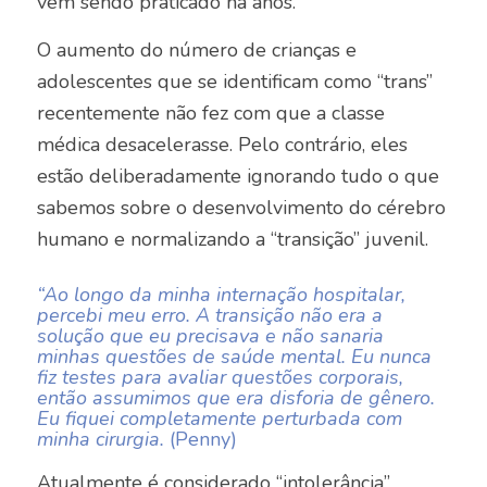
vem sendo praticado há anos.
O aumento do número de crianças e
adolescentes que se identificam como “trans”
recentemente não fez com que a classe
médica desacelerasse. Pelo contrário, eles
estão deliberadamente ignorando tudo o que
sabemos sobre o desenvolvimento do cérebro
humano e normalizando a “transição” juvenil.
“Ao longo da minha internação hospitalar,
percebi meu erro. A transição não era a
solução que eu precisava e não sanaria
minhas questões de saúde mental. Eu nunca
fiz testes para avaliar questões corporais,
então assumimos que era disforia de gênero.
Eu fiquei completamente perturbada com
minha cirurgia.
(Penny)
Atualmente é considerado “intolerância”