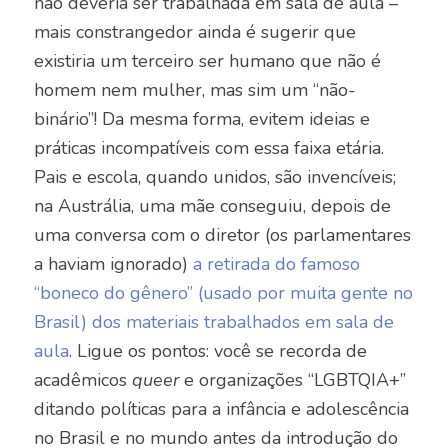
não deveria ser trabalhada em sala de aula –
mais constrangedor ainda é sugerir que
existiria um terceiro ser humano que não é
homem nem mulher, mas sim um “não-
binário”! Da mesma forma, evitem ideias e
práticas incompatíveis com essa faixa etária.
Pais e escola, quando unidos, são invencíveis;
na Austrália, uma mãe conseguiu, depois de
uma conversa com o diretor (os parlamentares
a haviam ignorado)
a retirada do famoso
“boneco do gênero” (usado por muita gente no
Brasil) dos materiais trabalhados em sala de
aula
. Ligue os pontos: você se recorda de
acadêmicos
queer
e organizações “LGBTQIA+”
ditando políticas para a infância e adolescência
no Brasil e no mundo antes da introdução do