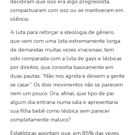
decidiram que isso era algo progressista,
compactuaram com isso ou se mantiveram em
silêncio.
A luta para reforçar a ideologia de gênero,
que vem com uma lista extremamente longa
de demandas muitas vezes irracionais, tem
sido comparada com a luta de gays e lésbicas
por direitos, que consistia basicamente em
duas pautas: “Não nos agrida e deixem a gente
se casar”. Os dois movimentos não se parecem
nem um pouco. Ora, afinal, que tipo de pai
algum dia entraria numa sala e apresentaria
sua filha bebê como lésbica sem parecer
completamente maluco?
Estatísticas apontam que, em 85% das vezes,