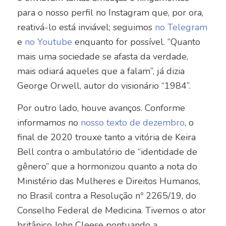
para o nosso perfil no Instagram que, por ora,
reativá-lo está inviável; seguimos
no Telegram
e
no Youtube
enquanto for possível. “Quanto
mais uma sociedade se afasta da verdade,
mais odiará aqueles que a falam”, já dizia
George Orwell, autor do visionário “1984”.
Por outro lado, houve avanços. Conforme
informamos no
nosso texto de dezembro
, o
final de 2020 trouxe tanto a vitória de Keira
Bell contra o ambulatório de “identidade de
gênero” que a hormonizou quanto a nota do
Ministério das Mulheres e Direitos Humanos,
no Brasil contra a Resolução nº 2265/19, do
Conselho Federal de Medicina. Tivemos o ator
britânico John Cleese pontuando a