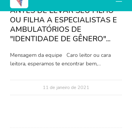
BLOG
ANTES DE LEVAR SEU FILHO
OU FILHA A ESPECIALISTAS E
AMBULATÓRIOS DE
"IDENTIDADE DE GÊNERO"...
Mensagem da equipe Caro leitor ou cara
leitora, esperamos te encontrar bem,…
11 de janeiro de 2021