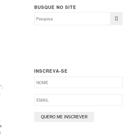
BUSQUE NO SITE
INSCREVA-SE
”,
a
a
a
s