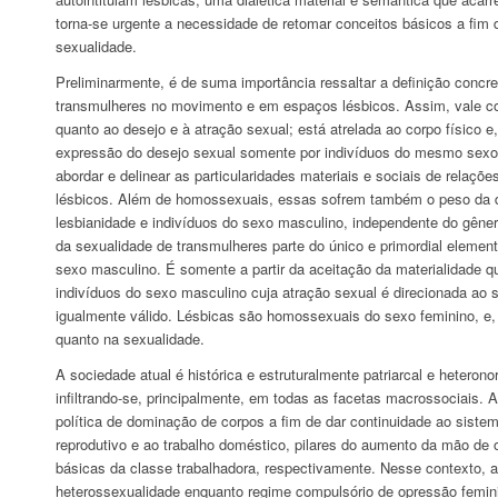
torna-se urgente a necessidade de retomar conceitos básicos a fim 
sexualidade.
Preliminarmente, é de suma importância ressaltar a definição concr
transmulheres no movimento e em espaços lésbicos. Assim, vale con
quanto ao desejo e à atração sexual; está atrelada ao corpo físico e
expressão do desejo sexual somente por indivíduos do mesmo sexo.
abordar e delinear as particularidades materiais e sociais de rela
lésbicos. Além de homossexuais, essas sofrem também o peso da do
lesbianidade e indivíduos do sexo masculino, independente do gêner
da sexualidade de transmulheres parte do único e primordial elemen
sexo masculino. É somente a partir da aceitação da materialidade q
indivíduos do sexo masculino cuja atração sexual é direcionada ao 
igualmente válido. Lésbicas são homossexuais do sexo feminino, e,
quanto na sexualidade.
A sociedade atual é histórica e estruturalmente patriarcal e heterono
infiltrando-se, principalmente, em todas as facetas macrossociais.
política de dominação de corpos a fim de dar continuidade ao sistem
reprodutivo e ao trabalho doméstico, pilares do aumento da mão de
básicas da classe trabalhadora, respectivamente. Nesse contexto, a
heterossexualidade enquanto regime compulsório de opressão femini