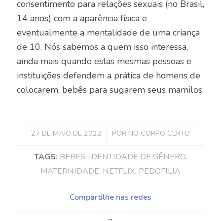
consentimento para relações sexuais (no Brasil,
14 anos) com a aparência física e
eventualmente a mentalidade de uma criança
de 10. Nós sabemos a quem isso interessa,
ainda mais quando estas mesmas pessoas e
instituições defendem a prática de homens de
colocarem, bebês para sugarem seus mamilos.
/
27 DE MAIO DE 2022
POR
NO CORPO CERTO
TAGS:
BEBES
,
IDENTIDADE DE GÊNERO
,
MATERNIDADE
,
NETFLIX
,
PEDOFILIA
Compartilhe nas redes