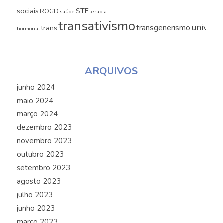
sociais
STF
ROGD
saúde
terapia
transativismo
universi
transgenerismo
trans
hormonal
ARQUIVOS
junho 2024
maio 2024
março 2024
dezembro 2023
novembro 2023
outubro 2023
setembro 2023
agosto 2023
julho 2023
junho 2023
março 2023