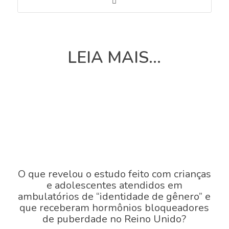
LEIA MAIS...
O que revelou o estudo feito com crianças
e adolescentes atendidos em
ambulatórios de “identidade de gênero” e
que receberam hormônios bloqueadores
de puberdade no Reino Unido?