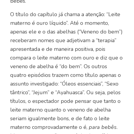
bebês.
O título do capítulo já chama a atenção: “Leite
materno é ouro líquido”. Até o momento,
apenas ele e o das abelhas (“Veneno do bem”)
receberam nomes que adjetivam a “terapia”
apresentada e de maneira positiva, pois
compara o leite materno com ouro e diz que o
veneno de abelha é “do bem”. Os outros
quatro episódios trazem como título apenas o
assunto investigado: “Óleos essenciais”, “Sexo
tântrico”, “Jejum” e “Ayahuasca”. Ou seja, pelos
títulos, o espectador pode pensar que tanto o
leite materno quanto o veneno de abelha
seriam igualmente bons, e de fato o leite
materno comprovadamente o é,
para bebês
.