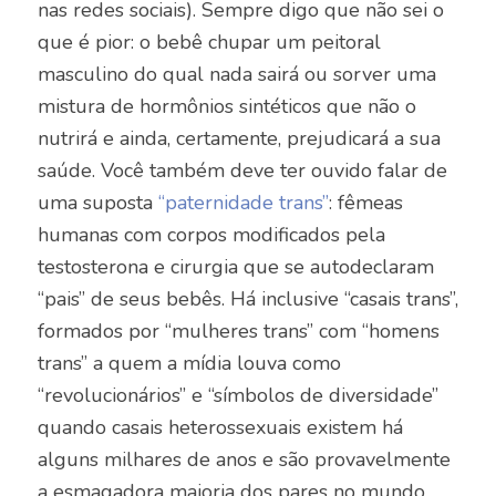
nas redes sociais). Sempre digo que não sei o
que é pior: o bebê chupar um peitoral
masculino do qual nada sairá ou sorver uma
mistura de hormônios sintéticos que não o
nutrirá e ainda, certamente, prejudicará a sua
saúde.
Você também deve ter ouvido falar de
uma suposta
“paternidade trans”
: fêmeas
humanas com corpos modificados pela
testosterona e cirurgia que se autodeclaram
“pais” de seus bebês. Há inclusive “casais trans”,
formados por “mulheres trans” com “homens
trans” a quem a mídia louva como
“revolucionários” e “símbolos de diversidade”
quando casais heterossexuais existem há
alguns milhares de anos e são provavelmente
a esmagadora maioria dos pares no mundo…