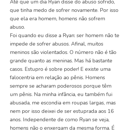
Até que um dia Ryan disse do abuso sofrido,
que tinha medo de sofrer novamente. Por isso
que ela era homem, homens não sofrem
abuso.
Foi quando eu disse a Ryan: ser homem não te
impede de sofrer abusos. Afinal, muitos
meninos são violentados. O número não é tão
grande quanto as meninas. Mas há bastante
casos. Estupro é sobre poder! E existe uma
falocentria em relação ao pênis. Homens
sempre se acharam poderosos porque têm
um pênis. Na minha infância, eu também fui
abusada, me escondia em roupas largas, mas
nem por isso deixei de ser estuprada aos 16
anos. Independente de como Ryan se veja,
homens não o enxergam da mesma forma. É