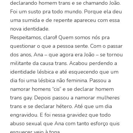
declarando homem trans e se chamando João.
Foi um susto pra todo mundo. Porque ela deu
uma sumida e de repente apareceu com essa
nova identidade.
Respeitamos, claro!! Quem somos nós pra
questionar o que a pessoa sente. Com o passar
dos anos, Ana – que agora era João – se tornou
militante da causa trans. Acabou perdendo a
identidade lésbica e até esquecendo que um
dia foi uma lésbica não feminina. Passou a
namorar homens “cis” e se declarar homem
trans gay. Depois passou a namorar mulheres
trans e se declarar hétero. Até que um dia
engravidou. E foi nessa gravidez que todo
abuso sexual que Ana com tanto esforço quis
esquecer veio à tona.