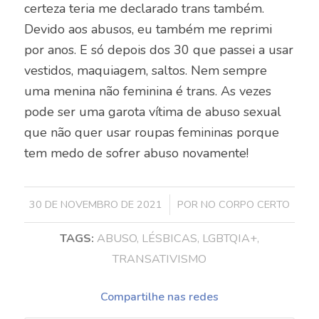
certeza teria me declarado trans também.
Devido aos abusos, eu também me reprimi
por anos. E só depois dos 30 que passei a usar
vestidos, maquiagem, saltos. Nem sempre
uma menina não feminina é trans. As vezes
pode ser uma garota vítima de abuso sexual
que não quer usar roupas femininas porque
tem medo de sofrer abuso novamente!
/
30 DE NOVEMBRO DE 2021
POR
NO CORPO CERTO
TAGS:
ABUSO
,
LÉSBICAS
,
LGBTQIA+
,
TRANSATIVISMO
Compartilhe nas redes