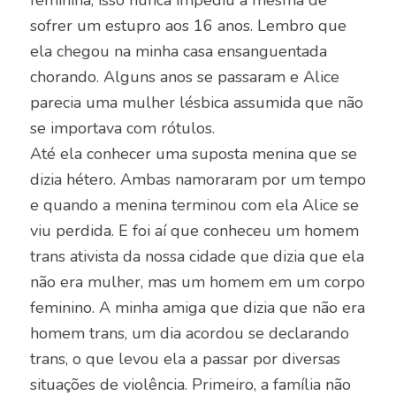
feminina, isso nunca impediu a mesma de
sofrer um estupro aos 16 anos. Lembro que
ela chegou na minha casa ensanguentada
chorando. Alguns anos se passaram e Alice
parecia uma mulher lésbica assumida que não
se importava com rótulos.
Até ela conhecer uma suposta menina que se
dizia hétero. Ambas namoraram por um tempo
e quando a menina terminou com ela Alice se
viu perdida. E foi aí que conheceu um homem
trans ativista da nossa cidade que dizia que ela
não era mulher, mas um homem em um corpo
feminino. A minha amiga que dizia que não era
homem trans, um dia acordou se declarando
trans, o que levou ela a passar por diversas
situações de violência. Primeiro, a família não