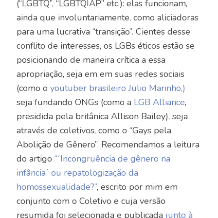
(“LGBTQ”, “LGBTQIAP” etc.): elas funcionam,
ainda que involuntariamente, como aliciadoras
para uma lucrativa “transição”. Cientes desse
conflito de interesses, os LGBs éticos estão se
posicionando de maneira crítica a essa
apropriação, seja em em suas redes sociais
(como o
youtuber brasileiro Julio Marinho,)
seja fundando ONGs (como a
LGB Alliance
,
presidida pela britânica Allison Bailey), seja
através de coletivos, como o “Gays pela
Abolição de Gênero”. Recomendamos a leitura
do artigo
“´Incongruência de gênero na
infância´ ou repatologização da
homossexualidade?”
, escrito por mim em
conjunto com o Coletivo e cuja versão
resumida foi selecionada e publicada
junto à