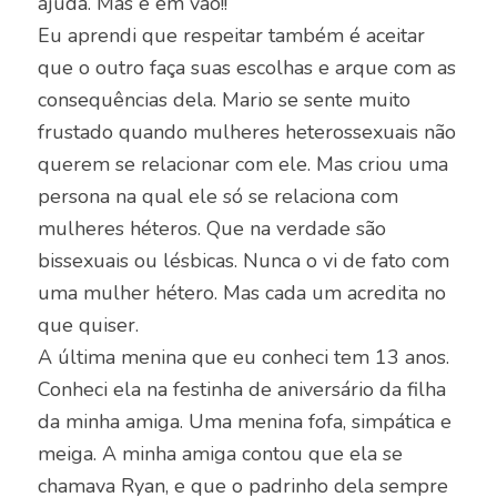
ajuda. Mas é em vão!!
Eu aprendi que respeitar também é aceitar
que o outro faça suas escolhas e arque com as
consequências dela. Mario se sente muito
frustado quando mulheres heterossexuais não
querem se relacionar com ele. Mas criou uma
persona na qual ele só se relaciona com
mulheres héteros. Que na verdade são
bissexuais ou lésbicas. Nunca o vi de fato com
uma mulher hétero. Mas cada um acredita no
que quiser.
A última menina que eu conheci tem 13 anos.
Conheci ela na festinha de aniversário da filha
da minha amiga. Uma menina fofa, simpática e
meiga. A minha amiga contou que ela se
chamava Ryan, e que o padrinho dela sempre