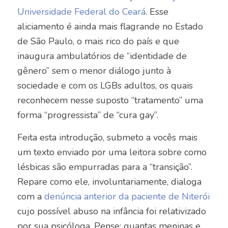
Universidade Federal do Ceará
. Esse
aliciamento é ainda mais flagrande no Estado
de São Paulo, o mais rico do país e que
inaugura ambulatórios de “identidade de
gênero” sem o menor diálogo junto à
sociedade e com os LGBs adultos, os quais
reconhecem nesse suposto “tratamento” uma
forma “progressista” de “cura gay”.
Feita esta introdução, submeto a vocês mais
um texto enviado por uma leitora sobre como
lésbicas são empurradas para a “transição”.
Repare como ele, involuntariamente, dialoga
com a
denúncia anterior da paciente de Niterói
cujo possível abuso na infância foi relativizado
por sua psicóloga. Pense: quantas meninas e