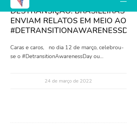
BLOG
,
DESTAQUES
DESTRANSIÇÃO: BRASILEIRAS
ENVIAM RELATOS EM MEIO AO
#DETRANSITIONAWARENESSDA
Caras e caros, no dia 12 de março, celebrou-
se o #DetransitionAwarenessDay ou…
24 de março de 2022