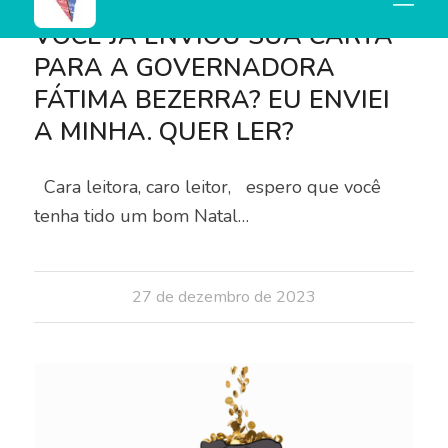
BLOG
,
DESTAQUES
VOCÊ JÁ ENVIOU SUA CARTA
PARA A GOVERNADORA
FÁTIMA BEZERRA? EU ENVIEI
A MINHA. QUER LER?
Cara leitora, caro leitor, espero que você
tenha tido um bom Natal…
27 de dezembro de 2023