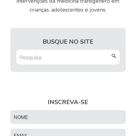
intervenções da medicina transgênero em
crianças, adolescentes e jovens.
BUSQUE NO SITE
INSCREVA-SE