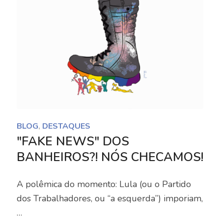
BLOG
,
DESTAQUES
"FAKE NEWS" DOS
BANHEIROS?! NÓS CHECAMOS!
A polêmica do momento: Lula (ou o Partido
dos Trabalhadores, ou “a esquerda”) imporiam,
…