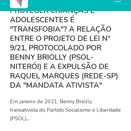
BLOG
PROTEGER CRIANÇAS E
ADOLESCENTES É
"TRANSFOBIA"? A RELAÇÃO
ENTRE O PROJETO DE LEI Nº
9/21, PROTOCOLADO POR
BENNY BRIOLLY (PSOL-
NITERÓI) E A EXPULSÃO DE
RAQUEL MARQUES (REDE-SP)
DA "MANDATA ATIVISTA"
Em janeiro de 2021, Benny Briolly,
transativista do Partido Socialismo e Liberdade
(PSOL),…