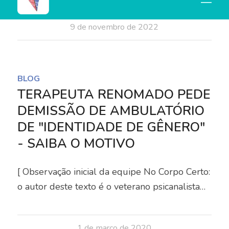
9 de novembro de 2022
BLOG
TERAPEUTA RENOMADO PEDE
DEMISSÃO DE AMBULATÓRIO
DE "IDENTIDADE DE GÊNERO"
- SAIBA O MOTIVO
[ Observação inicial da equipe No Corpo Certo:
o autor deste texto é o veterano psicanalista…
1 de março de 2020