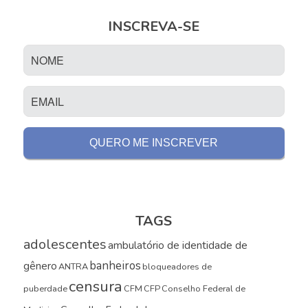
INSCREVA-SE
TAGS
adolescentes
ambulatório de identidade de
banheiros
gênero
ANTRA
bloqueadores de
censura
puberdade
CFM
CFP
Conselho Federal de