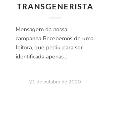
TRANSGENERISTA
INSCREVER
Mensagem da nossa
campanha Recebemos de uma
leitora, que pediu para ser
identificada apenas…
21 de outubro de 2020