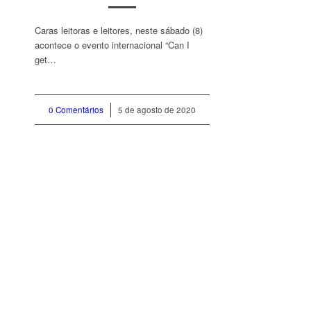
Caras leitoras e leitores, neste sábado (8)
acontece o evento internacional “Can I
get…
0 Comentários
/
5 de agosto de 2020