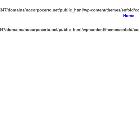
47/domains/nocorpocerto.net/public_html/wp-content/themes/enfold/con
Home
47/domains/nocorpocerto.net/public_html/wp-content/themes/enfold/conf