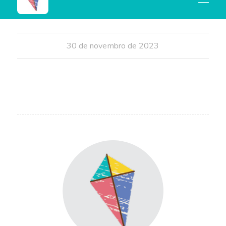
utilizadas por transativistas e seus apoiadores…
30 de novembro de 2023