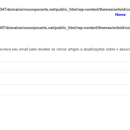
47/domains/nocorpocerto.net/public_html/wp-content/themes/enfold/con
Home
47/domains/nocorpocerto.net/public_html/wp-content/themes/enfold/conf
screva seu email para receber os novos artigos e atualizações sobre o assun