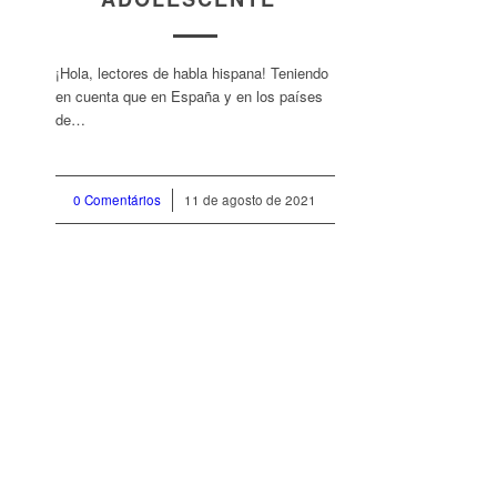
¡Hola, lectores de habla hispana! Teniendo
en cuenta que en España y en los países
de…
0 Comentários
/
11 de agosto de 2021