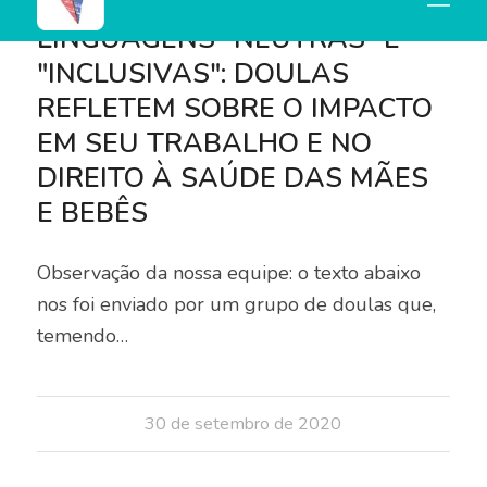
BLOG
LINGUAGENS "NEUTRAS" E
"INCLUSIVAS": DOULAS
REFLETEM SOBRE O IMPACTO
EM SEU TRABALHO E NO
DIREITO À SAÚDE DAS MÃES
E BEBÊS
Observação da nossa equipe: o texto abaixo
nos foi enviado por um grupo de doulas que,
temendo…
30 de setembro de 2020