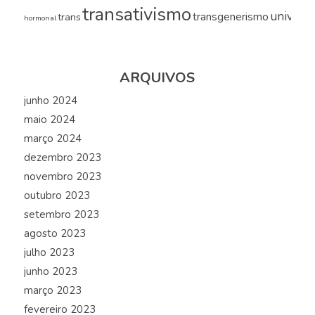
transativismo
universi
transgenerismo
trans
hormonal
ARQUIVOS
junho 2024
maio 2024
março 2024
dezembro 2023
novembro 2023
outubro 2023
setembro 2023
agosto 2023
julho 2023
junho 2023
março 2023
fevereiro 2023