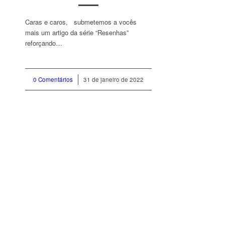
Caras e caros, submetemos a vocês
mais um artigo da série “Resenhas”
reforçando…
0 Comentários
/
31 de janeiro de 2022