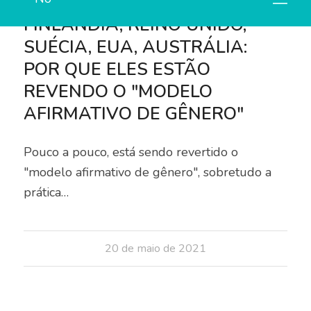
BLOG
FINLÂNDIA, REINO UNIDO,
SUÉCIA, EUA, AUSTRÁLIA:
POR QUE ELES ESTÃO
REVENDO O "MODELO
AFIRMATIVO DE GÊNERO"
Pouco a pouco, está sendo revertido o
"modelo afirmativo de gênero", sobretudo a
prática…
20 de maio de 2021