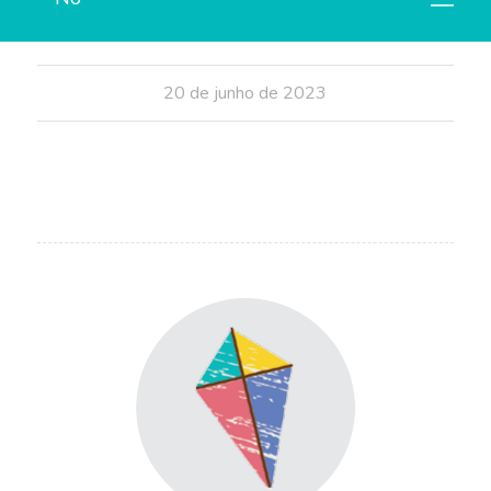
de tristeza e alegria que publico…
20 de junho de 2023